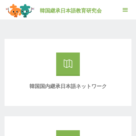
コ
韓国継承日本語教育研究会
ン
韓国継承日本語教育研究会
テ
韓国継承日本語教育研究会
ン
ツ
へ
ス
キ
ッ
プ
韓国国内継承日本語ネットワーク