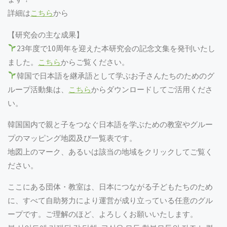
詳細は
こちら
から
【研究会の主な成果】
23年度で10周年を迎えた本研究会の記念文集を発刊いたし
ました。
こちら
からご覧ください。
韓国で日本語を継承語として学ぶお子さんたちのためのグ
ループ活動集は、
こちら
からダウンロードしてご活用くださ
い。
韓国国内で親と子をつなぐ日本語を学ぶための教室やグルー
プのマッピング地図及び一覧表です。
地図上のマーク、あるいは該当の地域をクリックしてご覧く
ださい。
ここにある団体・教室は、日本につながる子どもたちのため
に、すべて自助努力により運営が成り立っている任意のグル
ープです。ご理解のほど、よろしくお願いいたします。