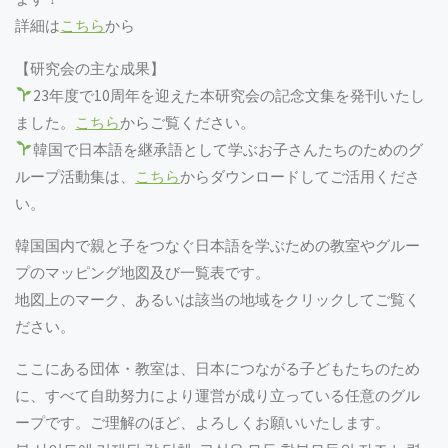
詳細は
こちら
から
【研究会の主な成果】
23年度で10周年を迎えた本研究会の記念文集を発刊いたし
ました。
こちら
からご覧ください。
韓国で日本語を継承語として学ぶお子さんたちのためのグ
ループ活動集は、
こちら
からダウンロードしてご活用くださ
い。
韓国国内で親と子をつなぐ日本語を学ぶための教室やグルー
プのマッピング地図及び一覧表です。
地図上のマーク、あるいは該当の地域をクリックしてご覧く
ださい。
ここにある団体・教室は、日本につながる子どもたちのため
に、すべて自助努力により運営が成り立っている任意のグル
ープです。ご理解のほど、よろしくお願いいたします。