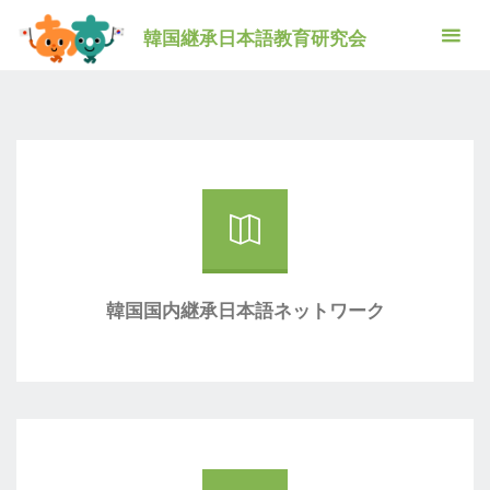
コ
韓国継承日本語教育研究会
ン
韓国継承日本語教育研究会
テ
韓国継承日本語教育研究会
ン
ツ
へ
ス
キ
ッ
プ
韓国国内継承日本語ネットワーク