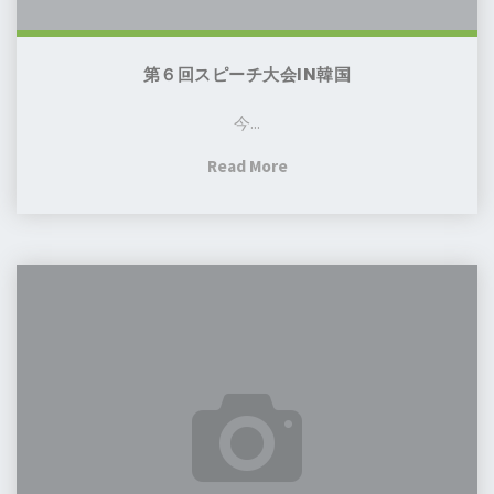
韓
国
第６回スピーチ大会IN韓国
今...
"第
Read More
６
回
ス
夏
ピ
の
ー
寺
チ
子
大
屋
会
開
in
催
韓
の
国"